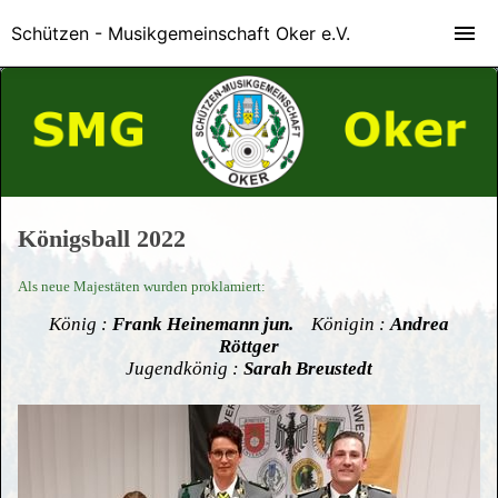
Schützen - Musikgemeinschaft Oker e.V.
Königsball 2022
Als neue Majestäten wurden proklamiert:
König :
Frank Heinemann jun.
Königin :
Andrea
Röttger
Jugendkönig :
Sarah Breustedt