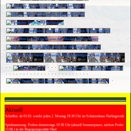
Aktuell
Schießen: ab 03.03. wieder jeden 2. Montag 18:30 Uhr im Schützenhaus Harlingerode
Spielmannszug: Proben donnerstags 19:30 Uhr (aktuell Sommerpause, nächste Probe:
13.08.) in der Begegnungsstätte Oker