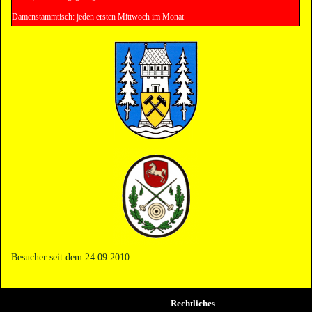
Damenstammtisch: jeden ersten Mittwoch im Monat
Besucher seit dem 24.09.2010
Rechtliches