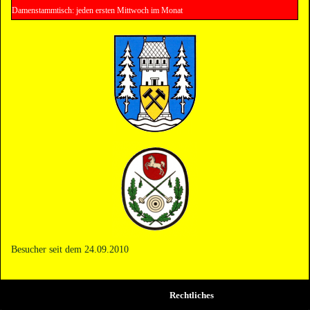
Damenstammtisch: jeden ersten Mittwoch im Monat
Besucher seit dem 24.09.2010
Rechtliches